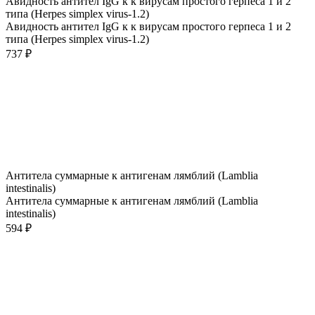
Авидность антител IgG к к вирусам простого герпеса 1 и 2
типа (Herpes simplex virus-1.2)
Авидность антител IgG к к вирусам простого герпеса 1 и 2
типа (Herpes simplex virus-1.2)
737 ₽
Антитела cуммарные к антигенам лямблий (Lamblia
intestinalis)
Антитела cуммарные к антигенам лямблий (Lamblia
intestinalis)
594 ₽