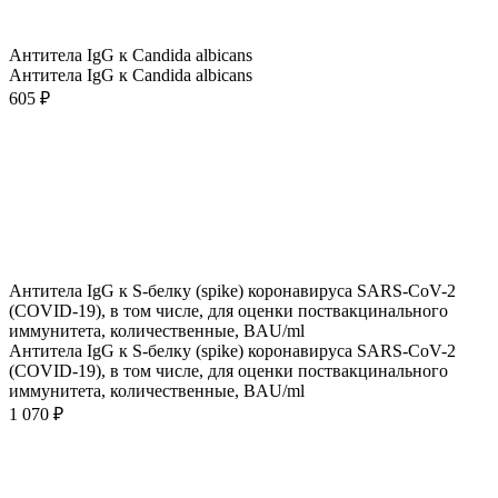
Антитела IgG к Candida albicans
Антитела IgG к Candida albicans
605 ₽
Антитела IgG к S-белку (spike) коронавируса SARS-CoV-2
(COVID-19), в том числе, для оценки поствакцинального
иммунитета, количественные, BAU/ml
Антитела IgG к S-белку (spike) коронавируса SARS-CoV-2
(COVID-19), в том числе, для оценки поствакцинального
иммунитета, количественные, BAU/ml
1 070 ₽