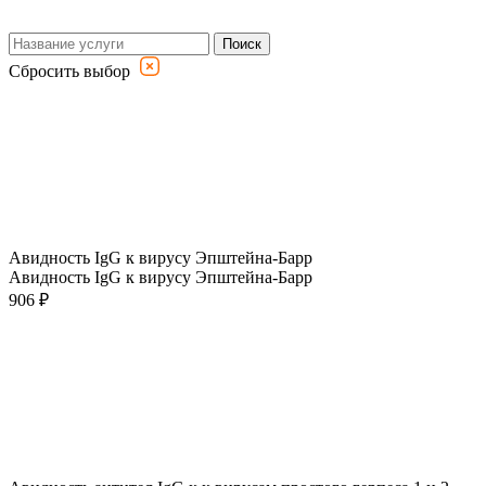
Поиск
Сбросить выбор
Авидность IgG к вирусу Эпштейна-Барр
Авидность IgG к вирусу Эпштейна-Барр
906 ₽