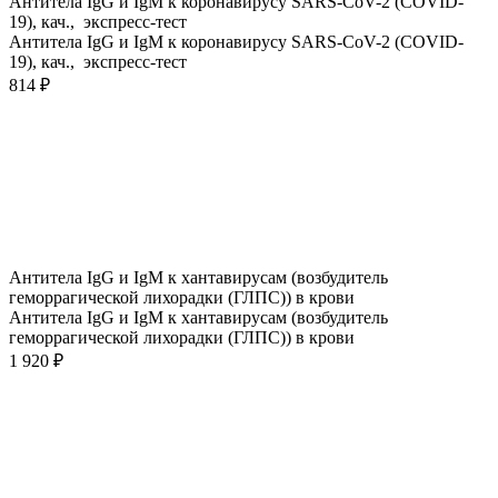
Антитела IgG и IgM к коронавирусу SARS-CoV-2 (COVID-
19), кач., экспресс-тест
Антитела IgG и IgM к коронавирусу SARS-CoV-2 (COVID-
19), кач., экспресс-тест
814 ₽
Антитела IgG и IgM к хантавирусам (возбудитель
геморрагической лихорадки (ГЛПС)) в крови
Антитела IgG и IgM к хантавирусам (возбудитель
геморрагической лихорадки (ГЛПС)) в крови
1 920 ₽