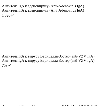
Антитела IgA к аденовирусу (Anti-Adenovirus IgA)
Антитела IgA к аденовирусу (Anti-Adenovirus IgA)
1 320 ₽
Антитела IgA к вирусу Варицелла-Зостер (anti-VZV IgA)
Антитела IgA к вирусу Варицелла-Зостер (anti-VZV IgA)
758 ₽