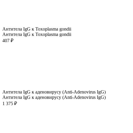
Антитела IgG к Toxoplasma gondii
Антитела IgG к Toxoplasma gondii
407 ₽
Антитела IgG к аденовирусу (Anti-Adenovirus IgG)
Антитела IgG к аденовирусу (Anti-Adenovirus IgG)
1 375 ₽