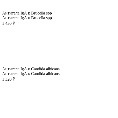
Антитела IgA к Brucella spp
Антитела IgA к Brucella spp
1 430 ₽
Антитела IgA к Candida albicans
Антитела IgA к Candida albicans
1 320 ₽