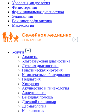
Урология, андрология
Физиотерапия
Функциональная диагностика
Эндоскопия
Вакцинопрофилактика
Маммология
Услуги
Анализы
Ультразвуковая диагностика
Лучевая диагностика
Пластическая хирургия
Комплексные обследования
Педиатрия
Хирургия
Акушерство и гинекология
Аллергология
Выездная помощь
Дневной стационар
Дерматология
Кардиология