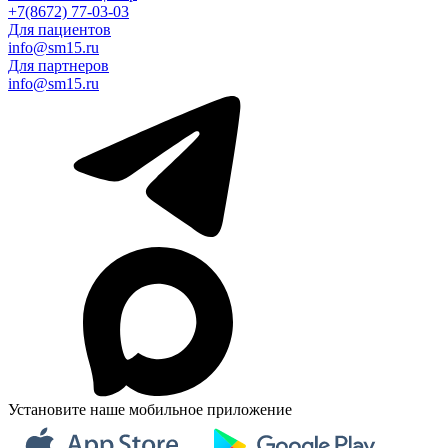
+7(8672) 77-03-03
Для пациентов
info@sm15.ru
Для партнеров
info@sm15.ru
Установите наше мобильное приложение