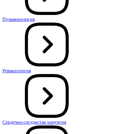
Пульмонология
Ревматология
Сердечно-сосудистая хирургия