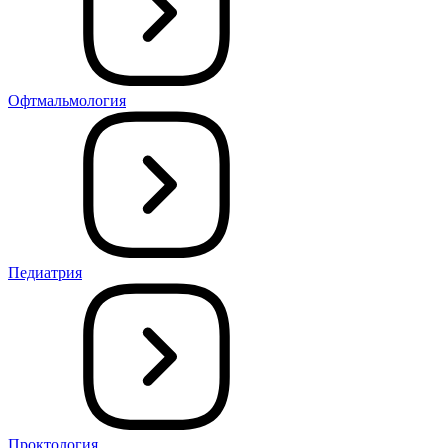
Офтмальмология
Педиатрия
Проктология