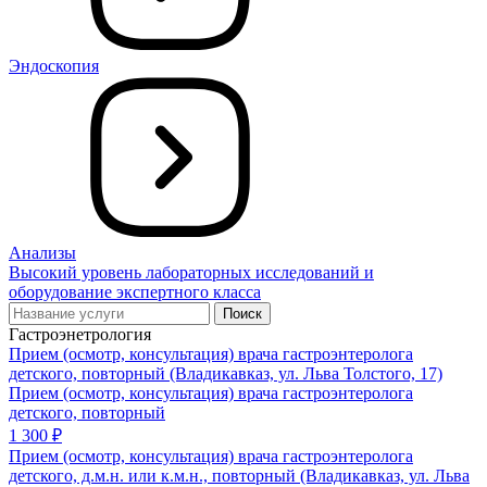
Эндоскопия
Анализы
Высокий уровень лабораторных исследований и
оборудование экспертного класса
Поиск
Гастроэнетрология
Прием (осмотр, консультация) врача гастроэнтеролога
детского, повторный (Владикавказ, ул. Льва Толстого, 17)
Прием (осмотр, консультация) врача гастроэнтеролога
детского, повторный
1 300 ₽
Прием (осмотр, консультация) врача гастроэнтеролога
детского, д.м.н. или к.м.н., повторный (Владикавказ, ул. Льва