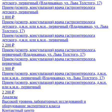
детского, первичный (Владикавказ, ул. Льва Толстого, 17)
Прием (осмотр, консультация) врача гастроэнтеролога
детского, первичный
1 800 ₽
Прием (осмотр, консультация) врача гастроэнтеролога
детского, д.м.н. или к.м.н., первичный (Владикавказ, ул. Льва
Толстого, 17)
Прием (осмотр, консультация) врача гастроэнтеролога
детского, д.м.н. или к.м.н., первичный
2 200 ₽
Прием (осмотр, консультация) врача гастроэнтеролога,
первичный (Владикавказ, ул. Льва Толстого, 17)
Прием (осмотр, консультация) врача гастроэнтеролога,
первичный
1 900 ₽
Прием (осмотр, консультация) врача гастроэнтеролога, д.м.н.
или к.м.н., первичный (Владикавказ, ул. Льва Толстого, 17)
Прием (осмотр, консультация) врача гастроэнтеролога, д.м.н.
или к.м.н., первичный
2 200 ₽
Анализы
Высокий уровень лабораторных исследований и
оборудование экспертного класса
Контактный центр