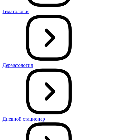
Гематология
Дерматология
Дневной стационар