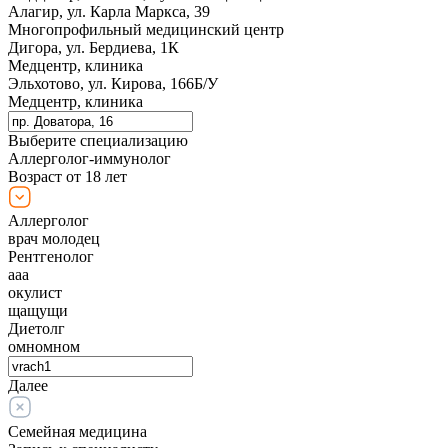
Алагир, ул. Карла Маркса, 39
Многопрофильный медицинский центр
Дигора, ул. Бердиева, 1К
Медцентр, клиника
Эльхотово, ул. Кирова, 166Б/У
Медцентр, клиника
Выберите специализацию
Аллерголог-иммунолог
Возраст от 18 лет
Аллерголог
врач молодец
Рентгенолог
ааа
окулист
щащущи
Диетолг
омномном
Далее
Семейная медицина