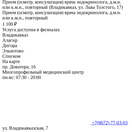
Прием (осмотр, консультация) врача эндокринолога, д.м.н.
или к.м.н., повторный (Владикавказ, ул. Льва Толстого, 17)
Прием (осмотр, консультация) врача эндокринолога, д.м.н.
или к.м.н., повторный
1 100 ₽
Услуга доступна в филиалах
Владикавказ
Алагир
Дигора
Эльхотово
Списком
На карте
пр. Доватора, 16
Многопрофильный медицинский центр
пн-вс: 07:30 - 20:00
+7(8672) 77-03-03
ул. Владикавказская, 7