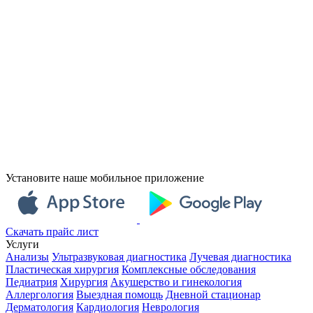
Установите наше мобильное приложение
Скачать прайс лист
Услуги
Анализы
Ультразвуковая диагностика
Лучевая диагностика
Пластическая хирургия
Комплексные обследования
Педиатрия
Хирургия
Акушерство и гинекология
Аллергология
Выездная помощь
Дневной стационар
Дерматология
Кардиология
Неврология