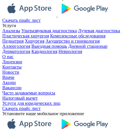
Скачать прайс лист
Услуги
Анализы
Ультразвуковая диагностика
Лучевая диагностика
Пластическая хирургия
Комплексные обследования
Педиатрия
Хирургия
Акушерство и гинекология
Аллергология
Выездная помощь
Дневной стационар
Дерматология
Кардиология
Неврология
О нас
Лицензии
Контакты
Новости
Врачи
Акции
Вакансии
Часто задаваемые вопросы
Налоговый вычет
Услуги для юридических лиц
Скачать прайс лист
Установите наше мобильное приложение