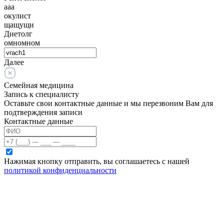
ааа
окулист
щащущи
Диетолг
омномном
Далее
Семейная медицина
Запись к специалисту
Оставьте свои контактные данные и мы перезвоним Вам для
подтверждения записи
Контактные данные
Нажимая кнопку отправить, вы соглашаетесь с нашей
политикой конфиденциальности