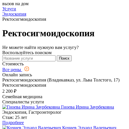
вызов на дом
Услуги
Эндоскопия
Ректосигмоидоскопия
Ректосигмоидоскопия
Не можете найти нужную вам услугу?
Воспользуйтесь поиском
Поиск
Стоимость
Все цены
Онлайн запись
Ректосигмоидоскопия (Владикавказ, ул. Льва Толстого, 17)
Ректосигмоидоскопия
2 200 ₽
Семейная медицина
Специалисты услуги
Гиоева Ирина Заурбековна
Эндоскопия, Гастроэнтеролог
Стаж: 25 лет
Подробнее
Кочиев Эдуард Валерьевич