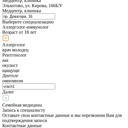
Медцентр, клиника
Эльхотово, ул. Кирова, 166Б/У
Медцентр, клиника
Выберите специализацию
Аллерголог-иммунолог
Возраст от 18 лет
Аллерголог
врач молодец
Рентгенолог
ааа
окулист
щащущи
Диетолг
омномном
Далее
Семейная медицина
Запись к специалисту
Оставьте свои контактные данные и мы перезвоним Вам для
подтверждения записи
Контактные данные