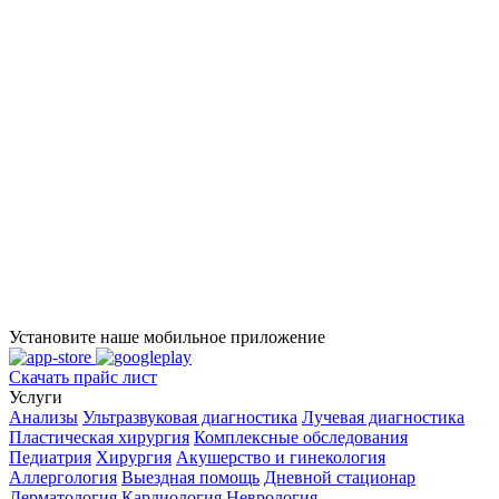
Установите наше мобильное приложение
Скачать прайс лист
Услуги
Анализы
Ультразвуковая диагностика
Лучевая диагностика
Пластическая хирургия
Комплексные обследования
Педиатрия
Хирургия
Акушерство и гинекология
Аллергология
Выездная помощь
Дневной стационар
Дерматология
Кардиология
Неврология