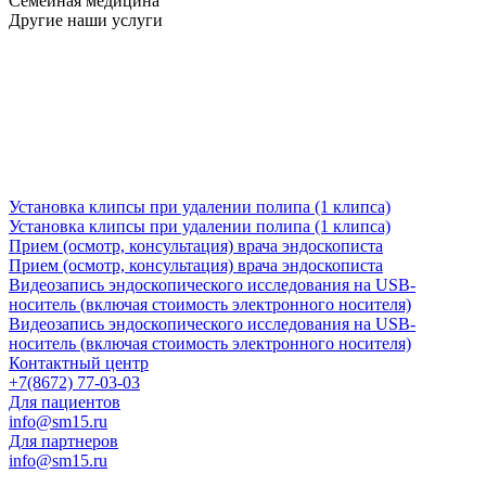
Семейная медицина
Другие наши услуги
Установка клипсы при удалении полипа (1 клипса)
Установка клипсы при удалении полипа (1 клипса)
Прием (осмотр, консультация) врача эндоскописта
Прием (осмотр, консультация) врача эндоскописта
Видеозапись эндоскопического исследования на USB-
носитель (включая стоимость электронного носителя)
Видеозапись эндоскопического исследования на USB-
носитель (включая стоимость электронного носителя)
Контактный центр
+7(8672) 77-03-03
Для пациентов
info@sm15.ru
Для партнеров
info@sm15.ru