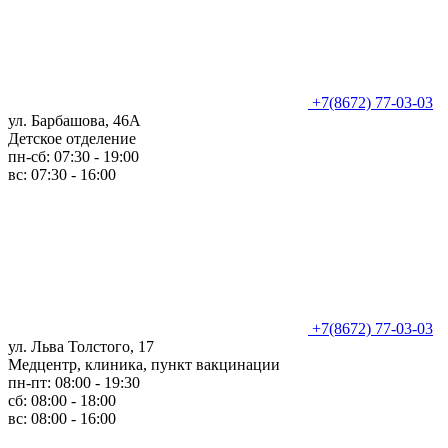
+7(8672) 77-03-03
ул. Барбашова, 46А
Детское отделение
пн-сб: 07:30 - 19:00
вс: 07:30 - 16:00
+7(8672) 77-03-03
ул. Льва Толстого, 17
Медцентр, клиника, пункт вакцинации
пн-пт: 08:00 - 19:30
сб: 08:00 - 18:00
вс: 08:00 - 16:00