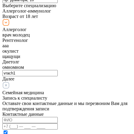
Выберите специализацию
Аллерголог-иммунолог
Возраст от 18 лет
Аллерголог
врач молодец
Рентгенолог
ааа
окулист
щащущи
Диетолг
омномном
Далее
Семейная медицина
Запись к специалисту
Оставьте свои контактные данные и мы перезвоним Вам для
подтверждения записи
Контактные данные