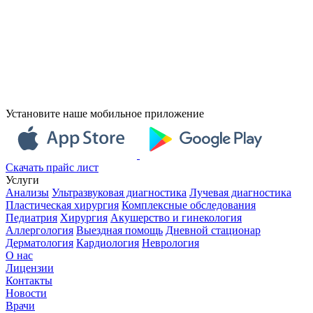
Установите наше мобильное приложение
Скачать прайс лист
Услуги
Анализы
Ультразвуковая диагностика
Лучевая диагностика
Пластическая хирургия
Комплексные обследования
Педиатрия
Хирургия
Акушерство и гинекология
Аллергология
Выездная помощь
Дневной стационар
Дерматология
Кардиология
Неврология
О нас
Лицензии
Контакты
Новости
Врачи