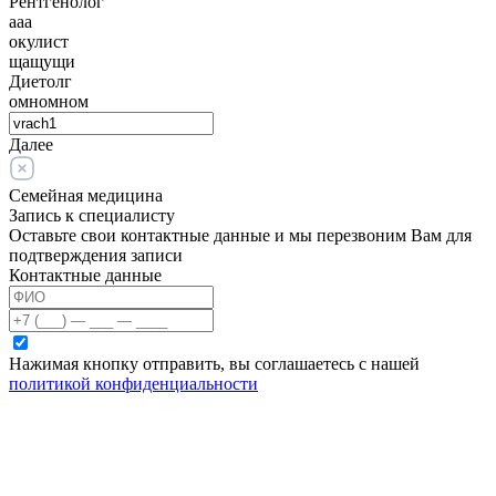
Рентгенолог
ааа
окулист
щащущи
Диетолг
омномном
Далее
Семейная медицина
Запись к специалисту
Оставьте свои контактные данные и мы перезвоним Вам для
подтверждения записи
Контактные данные
Нажимая кнопку отправить, вы соглашаетесь с нашей
политикой конфиденциальности