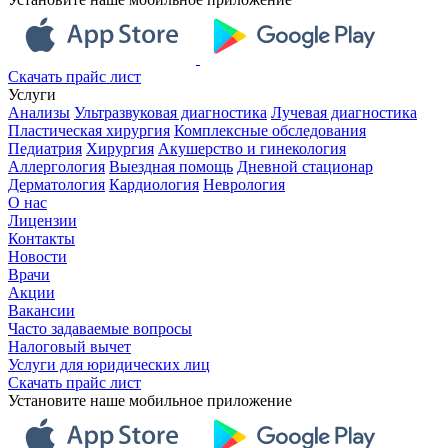
Скачать прайс лист
Услуги
Анализы
Ультразвуковая диагностика
Лучевая диагностика
Пластическая хирургия
Комплексные обследования
Педиатрия
Хирургия
Акушерство и гинекология
Аллергология
Выездная помощь
Дневной стационар
Дерматология
Кардиология
Неврология
О нас
Лицензии
Контакты
Новости
Врачи
Акции
Вакансии
Часто задаваемые вопросы
Налоговый вычет
Услуги для юридических лиц
Скачать прайс лист
Установите наше мобильное приложение