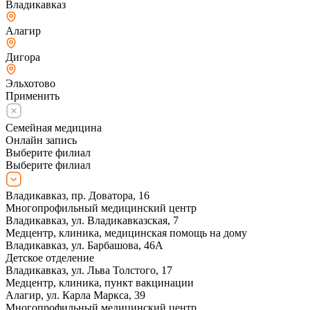
Владикавказ
Алагир
Дигора
Эльхотово
Применить
Семейная медицина
Онлайн запись
Выберите филиал
Выберите филиал
Владикавказ, пр. Доватора, 16
Многопрофильный медицинский центр
Владикавказ, ул. Владикавказская, 7
Медцентр, клиника, медицинская помощь на дому
Владикавказ, ул. Барбашова, 46А
Детское отделение
Владикавказ, ул. Льва Толстого, 17
Медцентр, клиника, пункт вакцинации
Алагир, ул. Карла Маркса, 39
Многопрофильный медицинский центр