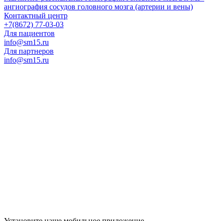
ангиография сосудов головного мозга (артерии и вены)
Контактный центр
+7(8672) 77-03-03
Для пациентов
info@sm15.ru
Для партнеров
info@sm15.ru
Установите наше мобильное приложение