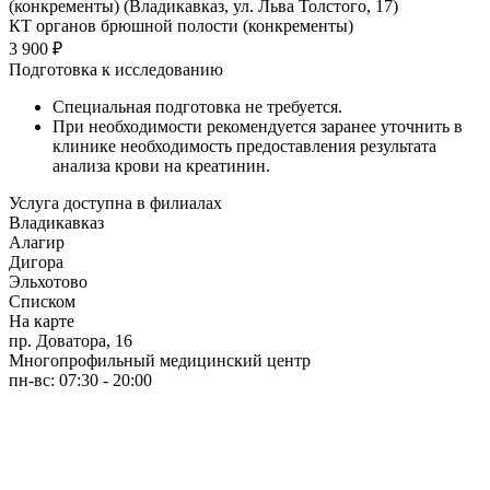
(конкременты) (Владикавказ, ул. Льва Толстого, 17)
КТ органов брюшной полости (конкременты)
3 900 ₽
Подготовка к исследованию
Специальная подготовка не требуется.
При необходимости рекомендуется заранее уточнить в
клинике необходимость предоставления результата
анализа крови на креатинин.
Услуга доступна в филиалах
Владикавказ
Алагир
Дигора
Эльхотово
Списком
На карте
пр. Доватора, 16
Многопрофильный медицинский центр
пн-вс: 07:30 - 20:00