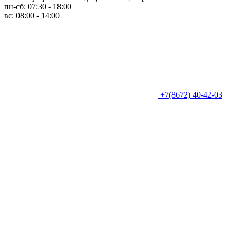
пн-сб: 07:30 - 18:00
вс: 08:00 - 14:00
+7(8672) 40-42-03