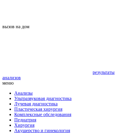
вызов на дом
результаты
анализов
меню
Анализы
Ультразвуковая диагностика
Лучевая диагностика
Пластическая хирургия
Комплексные обследования
Педиатрия
Хирургия
Акушерство и гинекология