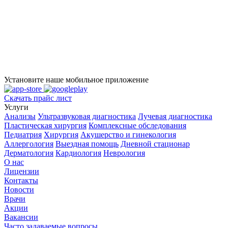
Установите наше мобильное приложение
Скачать прайс лист
Услуги
Анализы
Ультразвуковая диагностика
Лучевая диагностика
Пластическая хирургия
Комплексные обследования
Педиатрия
Хирургия
Акушерство и гинекология
Аллергология
Выездная помощь
Дневной стационар
Дерматология
Кардиология
Неврология
О нас
Лицензии
Контакты
Новости
Врачи
Акции
Вакансии
Часто задаваемые вопросы