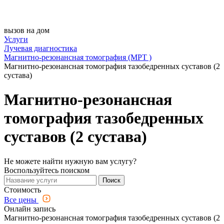
вызов на дом
Услуги
Лучевая диагностика
Магнитно-резонансная томография (МРТ )
Магнитно-резонансная томография тазобедренных суставов (2
сустава)
Магнитно-резонансная
томография тазобедренных
суставов (2 сустава)
Не можете найти нужную вам услугу?
Воспользуйтесь поиском
Поиск
Стоимость
Все цены
Онлайн запись
Магнитно-резонансная томография тазобедренных суставов (2