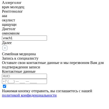
Аллерголог
врач молодец
Рентгенолог
ааа
окулист
щащущи
Диетолг
омномном
Далее
Семейная медицина
Запись к специалисту
Оставьте свои контактные данные и мы перезвоним Вам для
подтверждения записи
Контактные данные
Нажимая кнопку отправить, вы соглашаетесь с нашей
политикой конфиденциальности