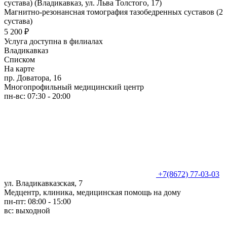
сустава) (Владикавказ, ул. Льва Толстого, 17)
Магнитно-резонансная томография тазобедренных суставов (2
сустава)
5 200 ₽
Услуга доступна в филиалах
Владикавказ
Списком
На карте
пр. Доватора, 16
Многопрофильный медицинский центр
пн-вс: 07:30 - 20:00
+7(8672) 77-03-03
ул. Владикавказская, 7
Медцентр, клиника, медицинская помощь на дому
пн-пт: 08:00 - 15:00
вс: выходной