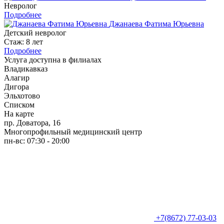
Невролог
Подробнее
Джанаева Фатима Юрьевна
Детский невролог
Стаж: 8 лет
Подробнее
Услуга доступна в филиалах
Владикавказ
Алагир
Дигора
Эльхотово
Списком
На карте
пр. Доватора, 16
Многопрофильный медицинский центр
пн-вс: 07:30 - 20:00
+7(8672) 77-03-03