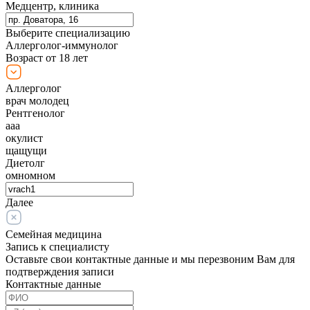
Медцентр, клиника
Выберите специализацию
Аллерголог-иммунолог
Возраст от 18 лет
Аллерголог
врач молодец
Рентгенолог
ааа
окулист
щащущи
Диетолг
омномном
Далее
Семейная медицина
Запись к специалисту
Оставьте свои контактные данные и мы перезвоним Вам для
подтверждения записи
Контактные данные