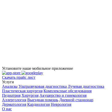
Установите наше мобильное приложение
Скачать прайс лист
Услуги
Анализы
Ультразвуковая диагностика
Лучевая диагностика
Пластическая хирургия
Комплексные обследования
Педиатрия
Хирургия
Акушерство и гинекология
Аллергология
Выездная помощь
Дневной стационар
Дерматология
Кардиология
Неврология
О нас