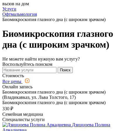
вызов на дом
Услуги
Офтмальмология
Биомикроскопия глазного дна (с широким зрачком)
Биомикроскопия глазного
дна (с широким зрачком)
Не можете найти нужную вам услугу?
Воспользуйтесь поиском
Поиск
Стоимость
Все цены
Онлайн запись
Биомикроскопия глазного дна (с широким зрачком)
(Владикавказ, ул. Льва Толстого, 17)
Биомикроскопия глазного дна (с широким зрачком)
330 ₽
Семейная медицина
Специалисты услуги
Дзиццоева Полина
Аркадиевна