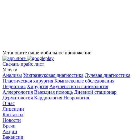
Установите наше мобильное приложение
Скачать прайс лист
Услуги
Анализы
Ультразвуковая диагностика
Лучевая диагностика
Пластическая хирургия
Комплексные обследования
Педиатрия
Хирургия
Акушерство и гинекология
Аллергология
Выездная помощь
Дневной стационар
Дерматология
Кардиология
Неврология
О нас
Лицензии
Контакты
Новости
Врачи
Акции
Вакансии