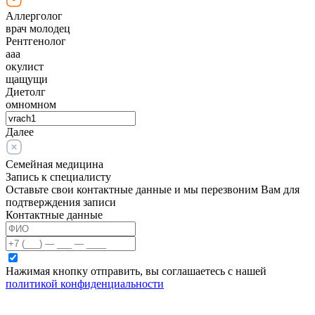
Аллерголог
врач молодец
Рентгенолог
ааа
окулист
щащущи
Диетолг
омномном
Далее
Семейная медицина
Запись к специалисту
Оставьте свои контактные данные и мы перезвоним Вам для
подтверждения записи
Контактные данные
Нажимая кнопку отправить, вы соглашаетесь с нашей
политикой конфиденциальности