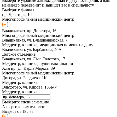
Выберите удобные для Вас филиал и дату посещения, а наш
менеджер перезвонит и запишет вас к специалисту
Выберите филиал
пр. Доватора, 16
Многопрофильный медицинский центр
Владикавказ, пр. Доватора, 16
Многопрофильный медицинский центр
Владикавказ, ул. Владикавказская, 7
Медцентр, клиника, медицинская помощь на дому
Владикавказ, ул. Барбашова, 46А
Детское отделение
Владикавказ, ул. Льва Толстого, 17
Медцентр, клиника, пункт вакцинации
Алагир, ул. Карла Маркса, 39
Многопрофильный медицинский центр
Дигора, ул. Бердиева, 1К
Медцентр, клиника
Эльхотово, ул. Кирова, 166Б/У
Медцентр, клиника
Выберите специализацию
Аллерголог-иммунолог
Возраст от 18 лет