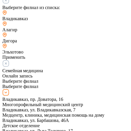
Выберите филиал из списка:
Владикавказ
Алагир
Дигора
Эльхотово
Применить
Семейная медицина
Онлайн запись
Выберите филиал
Выберите филиал
Владикавказ, пр. Доватора, 16
Многопрофильный медицинский центр
Владикавказ, ул. Владикавказская, 7
Медцентр, клиника, медицинская помощь на дому
Владикавказ, ул. Барбашова, 46А
Детское отделение
Владикавказ, ул. Льва Толстого, 17