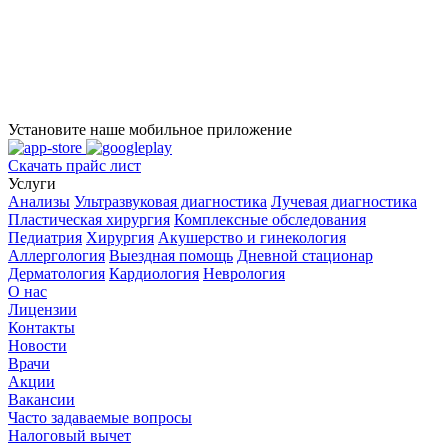
Установите наше мобильное приложение
Скачать прайс лист
Услуги
Анализы
Ультразвуковая диагностика
Лучевая диагностика
Пластическая хирургия
Комплексные обследования
Педиатрия
Хирургия
Акушерство и гинекология
Аллергология
Выездная помощь
Дневной стационар
Дерматология
Кардиология
Неврология
О нас
Лицензии
Контакты
Новости
Врачи
Акции
Вакансии
Часто задаваемые вопросы
Налоговый вычет