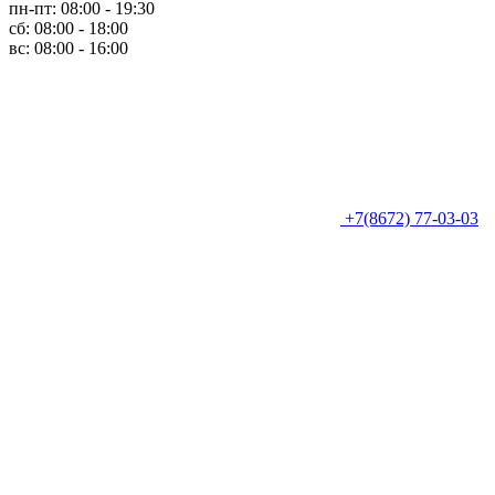
пн-пт: 08:00 - 19:30
сб: 08:00 - 18:00
вс: 08:00 - 16:00
+7(8672) 77-03-03