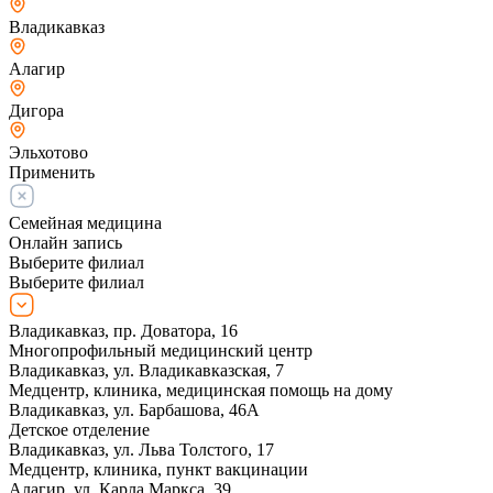
Владикавказ
Алагир
Дигора
Эльхотово
Применить
Семейная медицина
Онлайн запись
Выберите филиал
Выберите филиал
Владикавказ, пр. Доватора, 16
Многопрофильный медицинский центр
Владикавказ, ул. Владикавказская, 7
Медцентр, клиника, медицинская помощь на дому
Владикавказ, ул. Барбашова, 46А
Детское отделение
Владикавказ, ул. Льва Толстого, 17
Медцентр, клиника, пункт вакцинации
Алагир, ул. Карла Маркса, 39