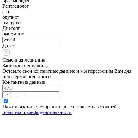
врач молодец
Рентгенолог
ааа
окулист
щащущи
Диетолг
омномном
Далее
Семейная медицина
Запись к специалисту
Оставьте свои контактные данные и мы перезвоним Вам для
подтверждения записи
Контактные данные
Нажимая кнопку отправить, вы соглашаетесь с нашей
политикой конфиденциальности