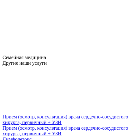
Семейная медицина
Другие наши услуги
Прием (осмотр, консультация) врача сердечно-сосудистого
хирурга, первичный + УЗИ
Прием (осмотр, консультация) врача сердечно-сосудистого
хирурга, первичный + УЗИ
Лимфодетокс