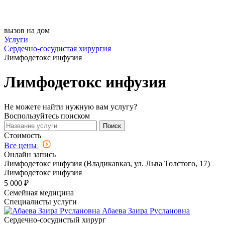
вызов на дом
Услуги
Сердечно-сосудистая хирургия
Лимфодетокс инфузия
Лимфодетокс инфузия
Не можете найти нужную вам услугу?
Воспользуйтесь поиском
Поиск
Стоимость
Все цены
Онлайн запись
Лимфодетокс инфузия (Владикавказ, ул. Льва Толстого, 17)
Лимфодетокс инфузия
5 000 ₽
Семейная медицина
Специалисты услуги
Абаева Заира Руслановна
Сердечно-сосудистый хирург