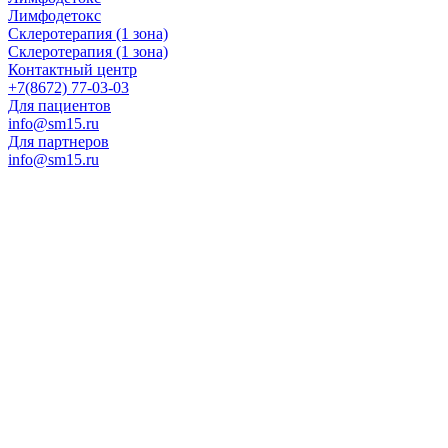
Лимфодетокс
Склеротерапия (1 зона)
Склеротерапия (1 зона)
Контактный центр
+7(8672) 77-03-03
Для пациентов
info@sm15.ru
Для партнеров
info@sm15.ru