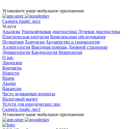
Установите наше мобильное приложение
Скачать прайс лист
Услуги
Анализы
Ультразвуковая диагностика
Лучевая диагностика
Пластическая хирургия
Комплексные обследования
Педиатрия
Хирургия
Акушерство и гинекология
Аллергология
Выездная помощь
Дневной стационар
Дерматология
Кардиология
Неврология
О нас
Лицензии
Контакты
Новости
Врачи
Акции
Вакансии
Часто задаваемые вопросы
Налоговый вычет
Услуги для юридических лиц
Скачать прайс лист
Установите наше мобильное приложение