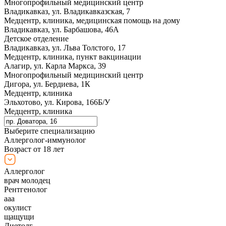
Многопрофильный медицинский центр
Владикавказ, ул. Владикавказская, 7
Медцентр, клиника, медицинская помощь на дому
Владикавказ, ул. Барбашова, 46А
Детское отделение
Владикавказ, ул. Льва Толстого, 17
Медцентр, клиника, пункт вакцинации
Алагир, ул. Карла Маркса, 39
Многопрофильный медицинский центр
Дигора, ул. Бердиева, 1К
Медцентр, клиника
Эльхотово, ул. Кирова, 166Б/У
Медцентр, клиника
Выберите специализацию
Аллерголог-иммунолог
Возраст от 18 лет
Аллерголог
врач молодец
Рентгенолог
ааа
окулист
щащущи
Диетолг