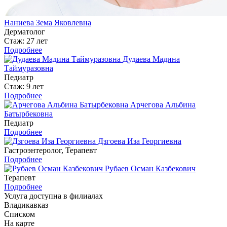
Наниева Зема Яковлевна
Дерматолог
Стаж: 27 лет
Подробнее
Дудаева Мадина
Таймуразовна
Педиатр
Стаж: 9 лет
Подробнее
Арчегова Альбина
Батырбековна
Педиатр
Подробнее
Дзгоева Иза Георгиевна
Гастроэнтеролог, Терапевт
Подробнее
Рубаев Осман Казбекович
Терапевт
Подробнее
Услуга доступна в филиалах
Владикавказ
Списком
На карте