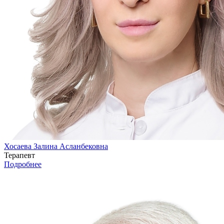
Хосаева Залина Асланбековна
Терапевт
Подробнее