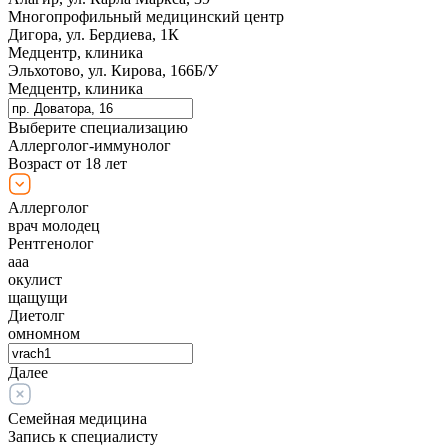
Многопрофильный медицинский центр
Дигора, ул. Бердиева, 1К
Медцентр, клиника
Эльхотово, ул. Кирова, 166Б/У
Медцентр, клиника
Выберите специализацию
Аллерголог-иммунолог
Возраст от 18 лет
Аллерголог
врач молодец
Рентгенолог
ааа
окулист
щащущи
Диетолг
омномном
Далее
Семейная медицина
Запись к специалисту