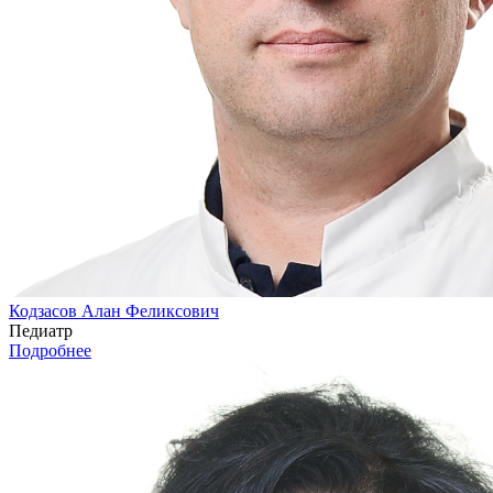
Кодзасов Алан Феликсович
Педиатр
Подробнее