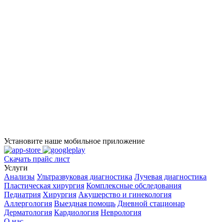
Установите наше мобильное приложение
Скачать прайс лист
Услуги
Анализы
Ультразвуковая диагностика
Лучевая диагностика
Пластическая хирургия
Комплексные обследования
Педиатрия
Хирургия
Акушерство и гинекология
Аллергология
Выездная помощь
Дневной стационар
Дерматология
Кардиология
Неврология
О нас