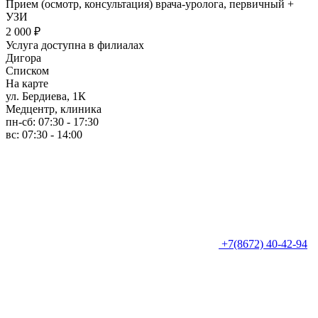
Прием (осмотр, консультация) врача-уролога, первичный +
УЗИ
2 000 ₽
Услуга доступна в филиалах
Дигора
Списком
На карте
ул. Бердиева, 1К
Медцентр, клиника
пн-сб: 07:30 - 17:30
вс: 07:30 - 14:00
+7(8672) 40-42-94