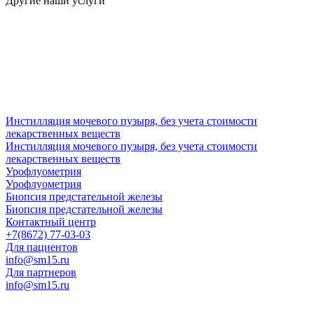
Другие наши услуги
Инстилляция мочевого пузыря, без учета стоимости
лекарственных веществ
Инстилляция мочевого пузыря, без учета стоимости
лекарственных веществ
Урофлуометрия
Урофлуометрия
Биопсия предстательной железы
Биопсия предстательной железы
Контактный центр
+7(8672) 77-03-03
Для пациентов
info@sm15.ru
Для партнеров
info@sm15.ru