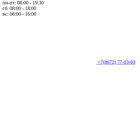
пн-пт: 08:00 - 19:30
сб: 08:00 - 18:00
вс: 08:00 - 16:00
+7(8672) 77-03-03