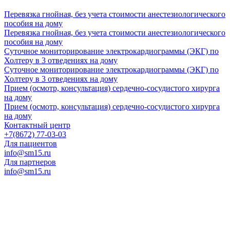
Перевязка гнойная, без учета стоимости анестезиологического
пособия на дому
Перевязка гнойная, без учета стоимости анестезиологического
пособия на дому
Суточное мониторирование электрокардиограммы (ЭКГ) по
Холтеру в 3 отведениях на дому
Суточное мониторирование электрокардиограммы (ЭКГ) по
Холтеру в 3 отведениях на дому
Прием (осмотр, консультация) сердечно-сосудистого хирурга
на дому
Прием (осмотр, консультация) сердечно-сосудистого хирурга
на дому
Контактный центр
+7(8672) 77-03-03
Для пациентов
info@sm15.ru
Для партнеров
info@sm15.ru