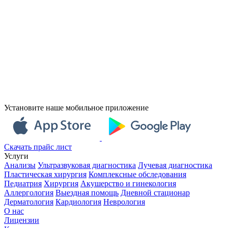
Установите наше мобильное приложение
Скачать прайс лист
Услуги
Анализы
Ультразвуковая диагностика
Лучевая диагностика
Пластическая хирургия
Комплексные обследования
Педиатрия
Хирургия
Акушерство и гинекология
Аллергология
Выездная помощь
Дневной стационар
Дерматология
Кардиология
Неврология
О нас
Лицензии