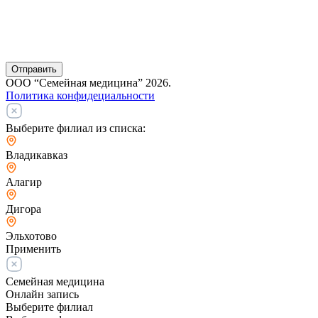
Отправить
ООО “Семейная медицина” 2026.
Политика конфидециальности
Выберите филиал из списка:
Владикавказ
Алагир
Дигора
Эльхотово
Применить
Семейная медицина
Онлайн запись
Выберите филиал