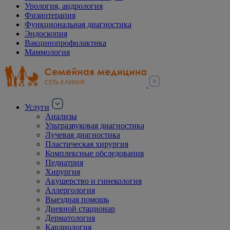
Урология, андрология
Физиотерапия
Функциональная диагностика
Эндоскопия
Вакцинопрофилактика
Маммология
Услуги
Анализы
Ультразвуковая диагностика
Лучевая диагностика
Пластическая хирургия
Комплексные обследования
Педиатрия
Хирургия
Акушерство и гинекология
Аллергология
Выездная помощь
Дневной стационар
Дерматология
Кардиология