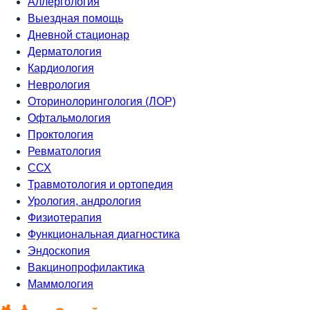
Аллергология
Выездная помощь
Дневной стационар
Дерматология
Кардиология
Неврология
Оторинолорингология (ЛОР)
Офтальмология
Проктология
Ревматология
ССХ
Травмотология и ортопедия
Урология, андрология
Физиотерапия
Функциональная диагностика
Эндоскопия
Вакцинопрофилактика
Маммология