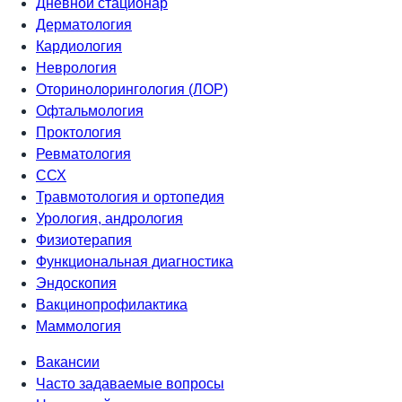
Дневной стационар
Дерматология
Кардиология
Неврология
Оторинолорингология (ЛОР)
Офтальмология
Проктология
Ревматология
ССХ
Травмотология и ортопедия
Урология, андрология
Физиотерапия
Функциональная диагностика
Эндоскопия
Вакцинопрофилактика
Маммология
Вакансии
Часто задаваемые вопросы