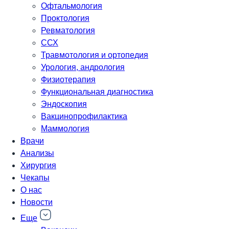
Офтальмология
Проктология
Ревматология
ССХ
Травмотология и ортопедия
Урология, андрология
Физиотерапия
Функциональная диагностика
Эндоскопия
Вакцинопрофилактика
Маммология
Врачи
Анализы
Хирургия
Чекапы
О нас
Новости
Еще