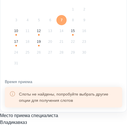
1
2
3
4
5
6
7
8
9
10
11
12
13
14
15
16
17
18
19
20
21
22
23
24
25
26
27
28
29
30
31
Время приема
Слоты не найдены, попробуйте выбрать другие
опции для получения слотов
Место приема специалиста
Владикавказ