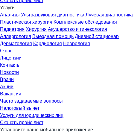
Скачать прайс лист
Услуги
Анализы
Ультразвуковая диагностика
Лучевая диагностика
Пластическая хирургия
Комплексные обследования
Педиатрия
Хирургия
Акушерство и гинекология
Аллергология
Выездная помощь
Дневной стационар
Дерматология
Кардиология
Неврология
О нас
Лицензии
Контакты
Новости
Врачи
Акции
Вакансии
Часто задаваемые вопросы
Налоговый вычет
Услуги для юридических лиц
Скачать прайс лист
Установите наше мобильное приложение