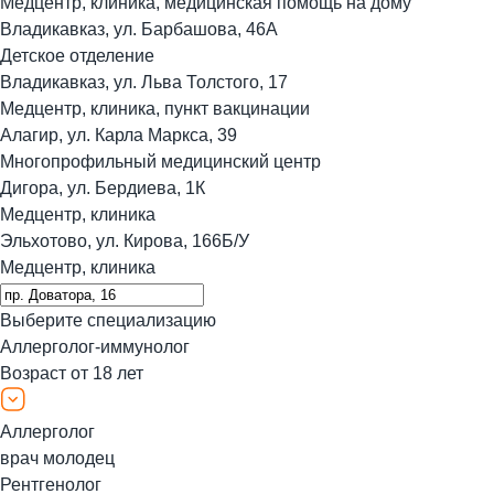
Медцентр, клиника, медицинская помощь на дому
Владикавказ, ул. Барбашова, 46А
Детское отделение
Владикавказ, ул. Льва Толстого, 17
Медцентр, клиника, пункт вакцинации
Алагир, ул. Карла Маркса, 39
Многопрофильный медицинский центр
Дигора, ул. Бердиева, 1К
Медцентр, клиника
Эльхотово, ул. Кирова, 166Б/У
Медцентр, клиника
Выберите специализацию
Аллерголог-иммунолог
Возраст от 18 лет
Аллерголог
врач молодец
Рентгенолог