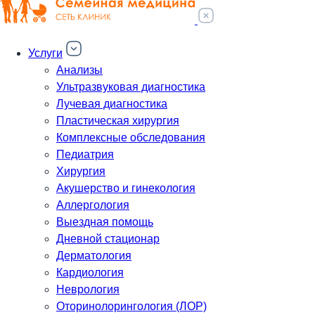
Услуги
Анализы
Ультразвуковая диагностика
Лучевая диагностика
Пластическая хирургия
Комплексные обследования
Педиатрия
Хирургия
Акушерство и гинекология
Аллергология
Выездная помощь
Дневной стационар
Дерматология
Кардиология
Неврология
Оторинолорингология (ЛОР)