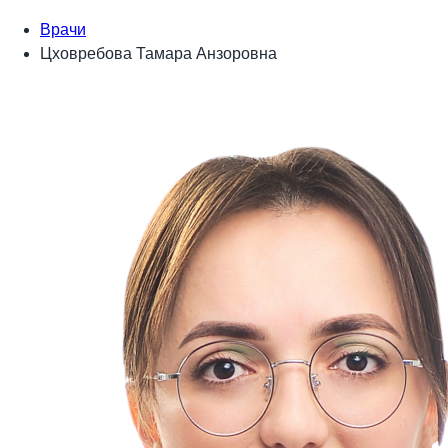
Врачи
Цховребова Тамара Анзоровна