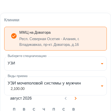
Клиники
ММЦ на Доватора
Респ. Северная Осетия - Алания, г.
Владикавказ, пр-кт. Доватора, д.16
Выберите специализацию
УЗИ
Виды приема
УЗИ мочеполовой системы у мужчин
2,100.00
август 2026
П
В
С
Ч
П
С
В