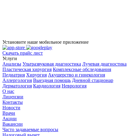
Установите наше мобильное приложение
Скачать прайс лист
Услуги
Анализы
Ультразвуковая диагностика
Лучевая диагностика
Пластическая хирургия
Комплексные обследования
Педиатрия
Хирургия
Акушерство и гинекология
Аллергология
Выездная помощь
Дневной стационар
Дерматология
Кардиология
Неврология
О нас
Лицензии
Контакты
Новости
Врачи
Акции
Вакансии
Часто задаваемые вопросы
Налоговый вычет