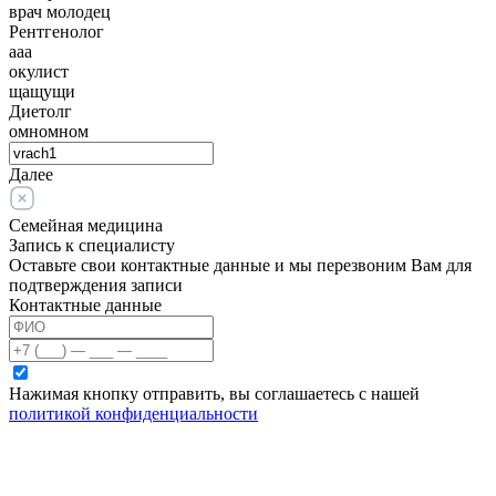
врач молодец
Рентгенолог
ааа
окулист
щащущи
Диетолг
омномном
Далее
Семейная медицина
Запись к специалисту
Оставьте свои контактные данные и мы перезвоним Вам для
подтверждения записи
Контактные данные
Нажимая кнопку отправить, вы соглашаетесь с нашей
политикой конфиденциальности