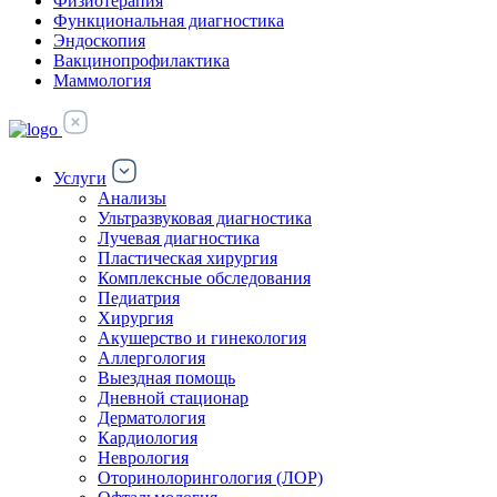
Физиотерапия
Функциональная диагностика
Эндоскопия
Вакцинопрофилактика
Маммология
Услуги
Анализы
Ультразвуковая диагностика
Лучевая диагностика
Пластическая хирургия
Комплексные обследования
Педиатрия
Хирургия
Акушерство и гинекология
Аллергология
Выездная помощь
Дневной стационар
Дерматология
Кардиология
Неврология
Оторинолорингология (ЛОР)