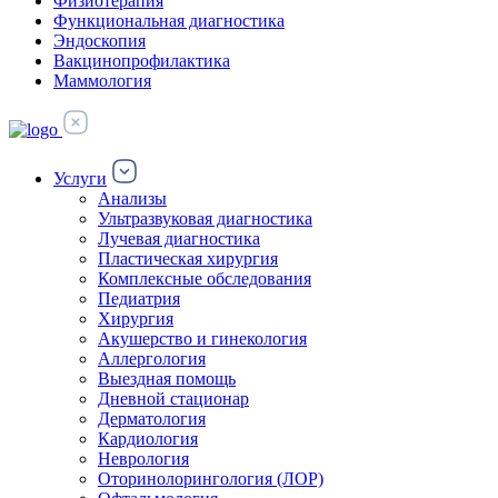
Физиотерапия
Функциональная диагностика
Эндоскопия
Вакцинопрофилактика
Маммология
Услуги
Анализы
Ультразвуковая диагностика
Лучевая диагностика
Пластическая хирургия
Комплексные обследования
Педиатрия
Хирургия
Акушерство и гинекология
Аллергология
Выездная помощь
Дневной стационар
Дерматология
Кардиология
Неврология
Оторинолорингология (ЛОР)