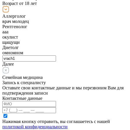
Возраст от 18 лет
Аллерголог
врач молодец
Рентгенолог
ааа
окулист
щащущи
Диетолг
омномном
Далее
Семейная медицина
Запись к специалисту
Оставьте свои контактные данные и мы перезвоним Вам для
подтверждения записи
Контактные данные
Нажимая кнопку отправить, вы соглашаетесь с нашей
политикой конфиденциальности