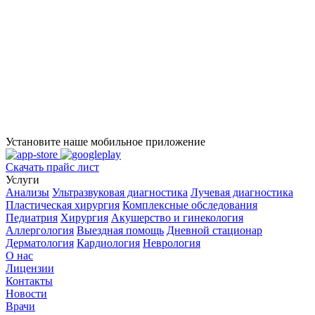
Установите наше мобильное приложение
Скачать прайс лист
Услуги
Анализы
Ультразвуковая диагностика
Лучевая диагностика
Пластическая хирургия
Комплексные обследования
Педиатрия
Хирургия
Акушерство и гинекология
Аллергология
Выездная помощь
Дневной стационар
Дерматология
Кардиология
Неврология
О нас
Лицензии
Контакты
Новости
Врачи