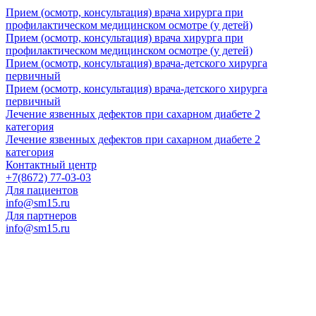
Прием (осмотр, консультация) врача хирурга при
профилактическом медицинском осмотре (у детей)
Прием (осмотр, консультация) врача хирурга при
профилактическом медицинском осмотре (у детей)
Прием (осмотр, консультация) врача-детского хирурга
первичный
Прием (осмотр, консультация) врача-детского хирурга
первичный
Лечение язвенных дефектов при сахарном диабете 2
категория
Лечение язвенных дефектов при сахарном диабете 2
категория
Контактный центр
+7(8672) 77-03-03
Для пациентов
info@sm15.ru
Для партнеров
info@sm15.ru