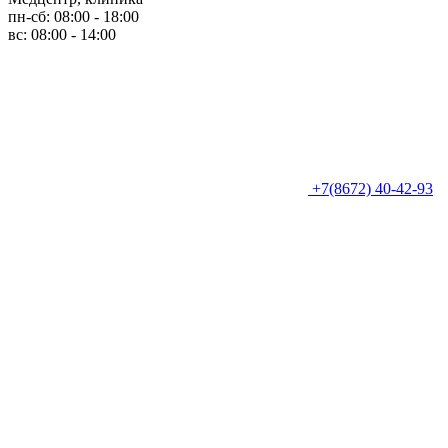
пн-сб: 08:00 - 18:00
вс: 08:00 - 14:00
+7(8672) 40-42-93