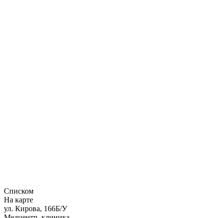
Списком
На карте
ул. Кирова, 166Б/У
Медцентр, клиника