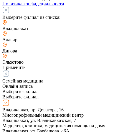
Политика конфидециальности
Выберите филиал из списка:
Владикавказ
Алагир
Дигора
Эльхотово
Применить
Семейная медицина
Онлайн запись
Выберите филиал
Выберите филиал
Владикавказ, пр. Доватора, 16
Многопрофильный медицинский центр
Владикавказ, ул. Владикавказская, 7
Медцентр, клиника, медицинская помощь на дому
Владикавказ, ул. Барбашова, 46А