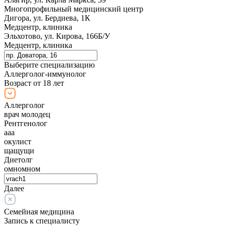
Многопрофильный медицинский центр
Дигора, ул. Бердиева, 1К
Медцентр, клиника
Эльхотово, ул. Кирова, 166Б/У
Медцентр, клиника
Выберите специализацию
Аллерголог-иммунолог
Возраст от 18 лет
Аллерголог
врач молодец
Рентгенолог
ааа
окулист
щащущи
Диетолг
омномном
Далее
Семейная медицина
Запись к специалисту