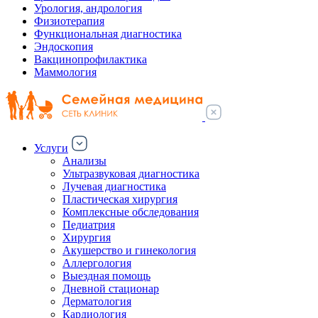
Урология, андрология
Физиотерапия
Функциональная диагностика
Эндоскопия
Вакцинопрофилактика
Маммология
Услуги
Анализы
Ультразвуковая диагностика
Лучевая диагностика
Пластическая хирургия
Комплексные обследования
Педиатрия
Хирургия
Акушерство и гинекология
Аллергология
Выездная помощь
Дневной стационар
Дерматология
Кардиология