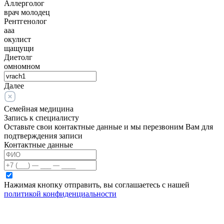
Аллерголог
врач молодец
Рентгенолог
ааа
окулист
щащущи
Диетолг
омномном
Далее
Семейная медицина
Запись к специалисту
Оставьте свои контактные данные и мы перезвоним Вам для
подтверждения записи
Контактные данные
Нажимая кнопку отправить, вы соглашаетесь с нашей
политикой конфиденциальности