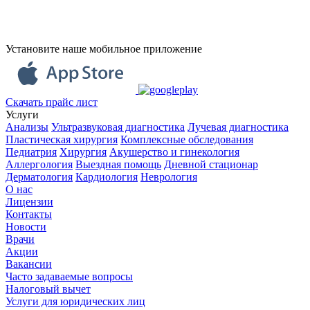
Установите наше мобильное приложение
Скачать прайс лист
Услуги
Анализы
Ультразвуковая диагностика
Лучевая диагностика
Пластическая хирургия
Комплексные обследования
Педиатрия
Хирургия
Акушерство и гинекология
Аллергология
Выездная помощь
Дневной стационар
Дерматология
Кардиология
Неврология
О нас
Лицензии
Контакты
Новости
Врачи
Акции
Вакансии
Часто задаваемые вопросы
Налоговый вычет
Услуги для юридических лиц