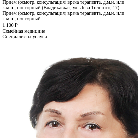
Прием (осмотр, консультация) врача терапевта, д.м.н. или
к.м.н., повторный (Владикавказ, ул. Льва Толстого, 17)
Прием (осмотр, консультация) врача терапевта, д.м.н. или
к.м.н., повторный
1 100 ₽
Семейная медицина
Специалисты услуги