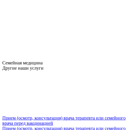
Семейная медицина
Другие наши услуги
Прием (осмотр, консультация) врача терапевта или семейного
врача перед вакцинацией
Прием (осмотр, консультация) врача терапевта или семейного