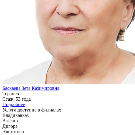
Баскаева Зета Казимировна
Терапевт
Стаж: 53 года
Подробнее
Услуга доступна в филиалах
Владикавказ
Алагир
Дигора
Эльхотово