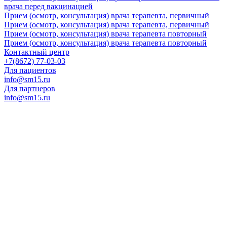
врача перед вакцинацией
Прием (осмотр, консультация) врача терапевта, первичный
Прием (осмотр, консультация) врача терапевта, первичный
Прием (осмотр, консультация) врача терапевта повторный
Прием (осмотр, консультация) врача терапевта повторный
Контактный центр
+7(8672) 77-03-03
Для пациентов
info@sm15.ru
Для партнеров
info@sm15.ru