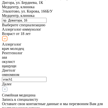
Дигора, ул. Бердиева, 1К
Медцентр, клиника
Эльхотово, ул. Кирова, 166Б/У
Медцентр, клиника
Выберите специализацию
Аллерголог-иммунолог
Возраст от 18 лет
Аллерголог
врач молодец
Рентгенолог
ааа
окулист
щащущи
Диетолг
омномном
Далее
Семейная медицина
Запись к специалисту
Оставьте свои контактные данные и мы перезвоним Вам для