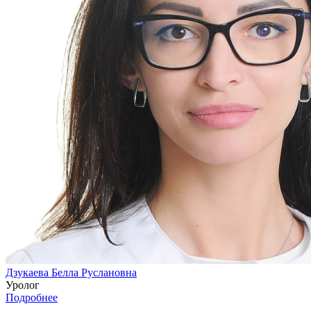
Дзукаева Белла Руслановна
Уролог
Подробнее