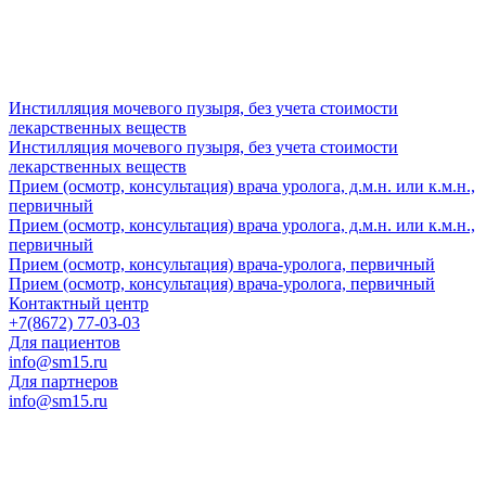
Инстилляция мочевого пузыря, без учета стоимости
лекарственных веществ
Инстилляция мочевого пузыря, без учета стоимости
лекарственных веществ
Прием (осмотр, консультация) врача уролога, д.м.н. или к.м.н.,
первичный
Прием (осмотр, консультация) врача уролога, д.м.н. или к.м.н.,
первичный
Прием (осмотр, консультация) врача-уролога, первичный
Прием (осмотр, консультация) врача-уролога, первичный
Контактный центр
+7(8672) 77-03-03
Для пациентов
info@sm15.ru
Для партнеров
info@sm15.ru