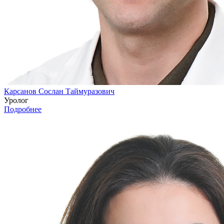
Карсанов Сослан Таймуразович
Уролог
Подробнее