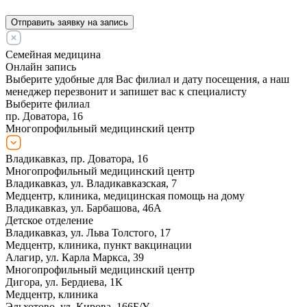
Отправить заявку на запись
Семейная медицина
Онлайн запись
Выберите удобные для Вас филиал и дату посещения, а наш
менеджер перезвонит и запишет вас к специалисту
Выберите филиал
пр. Доватора, 16
Многопрофильный медицинский центр
Владикавказ, пр. Доватора, 16
Многопрофильный медицинский центр
Владикавказ, ул. Владикавказская, 7
Медцентр, клиника, медицинская помощь на дому
Владикавказ, ул. Барбашова, 46А
Детское отделение
Владикавказ, ул. Льва Толстого, 17
Медцентр, клиника, пункт вакцинации
Алагир, ул. Карла Маркса, 39
Многопрофильный медицинский центр
Дигора, ул. Бердиева, 1К
Медцентр, клиника
Эльхотово, ул. Кирова, 166Б/У