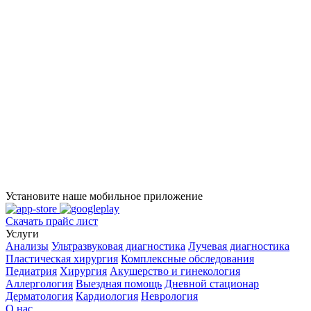
Установите наше мобильное приложение
Скачать прайс лист
Услуги
Анализы
Ультразвуковая диагностика
Лучевая диагностика
Пластическая хирургия
Комплексные обследования
Педиатрия
Хирургия
Акушерство и гинекология
Аллергология
Выездная помощь
Дневной стационар
Дерматология
Кардиология
Неврология
О нас