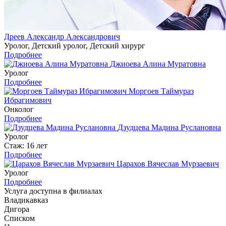
Дреев Александр Александрович
Уролог, Детский уролог, Детский хирург
Подробнее
Джиоева Алина Муратовна
Уролог
Подробнее
Моргоев Таймураз
Ибрагимович
Онколог
Подробнее
Дзудцева Мадина Руслановна
Уролог
Стаж: 16 лет
Подробнее
Царахов Вячеслав Мурзаевич
Уролог
Подробнее
Услуга доступна в филиалах
Владикавказ
Дигора
Списком