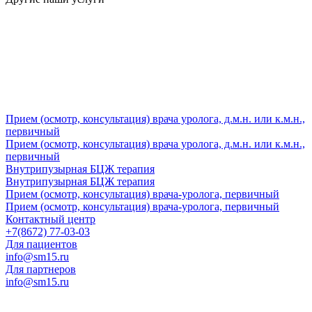
Прием (осмотр, консультация) врача уролога, д.м.н. или к.м.н.,
первичный
Прием (осмотр, консультация) врача уролога, д.м.н. или к.м.н.,
первичный
Внутрипузырная БЦЖ терапия
Внутрипузырная БЦЖ терапия
Прием (осмотр, консультация) врача-уролога, первичный
Прием (осмотр, консультация) врача-уролога, первичный
Контактный центр
+7(8672) 77-03-03
Для пациентов
info@sm15.ru
Для партнеров
info@sm15.ru