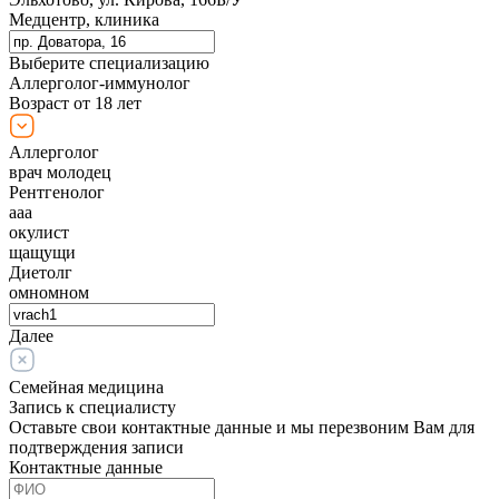
Медцентр, клиника
Выберите специализацию
Аллерголог-иммунолог
Возраст от 18 лет
Аллерголог
врач молодец
Рентгенолог
ааа
окулист
щащущи
Диетолг
омномном
Далее
Семейная медицина
Запись к специалисту
Оставьте свои контактные данные и мы перезвоним Вам для
подтверждения записи
Контактные данные