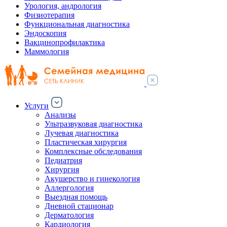
Урология, андрология
Физиотерапия
Функциональная диагностика
Эндоскопия
Вакцинопрофилактика
Маммология
Услуги
Анализы
Ультразвуковая диагностика
Лучевая диагностика
Пластическая хирургия
Комплексные обследования
Педиатрия
Хирургия
Акушерство и гинекология
Аллергология
Выездная помощь
Дневной стационар
Дерматология
Кардиология