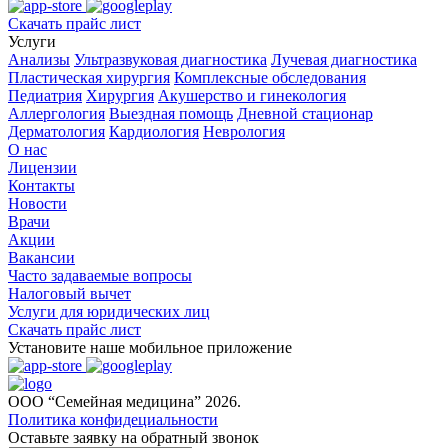
Скачать прайс лист
Услуги
Анализы
Ультразвуковая диагностика
Лучевая диагностика
Пластическая хирургия
Комплексные обследования
Педиатрия
Хирургия
Акушерство и гинекология
Аллергология
Выездная помощь
Дневной стационар
Дерматология
Кардиология
Неврология
О нас
Лицензии
Контакты
Новости
Врачи
Акции
Вакансии
Часто задаваемые вопросы
Налоговый вычет
Услуги для юридических лиц
Скачать прайс лист
Установите наше мобильное приложение
ООО “Семейная медицина” 2026.
Политика конфидециальности
Оставьте заявку на обратный звонок