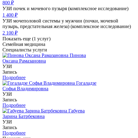
800 ₽
УЗИ почек и мочевого пузыря (комплексное исследование)
1 400 ₽
УЗИ мочеполовой системы у мужчин (почки, мочевой
пузырь, предстательная железа) (комплексное исследование)
2 100 ₽
Показать еще (1 услуг)
Семейная медицина
Специалисты услуги
Пинова
Оксана Рамазановна
УЗИ
Запись
Подробнее
Гогаладзе
Софья Владимировна
УЗИ
Запись
Подробнее
Габуева
Зарина Батрбековна
УЗИ
Запись
Подробнее